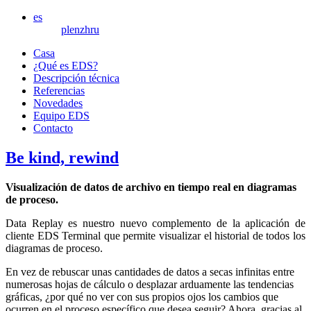
es
pl
en
zh
ru
Casa
¿Qué es EDS?
Descripción técnica
Referencias
Novedades
Equipo EDS
Contacto
Be kind, rewind
Visualización de datos de archivo en tiempo real en diagramas
de proceso.
Data Replay es nuestro nuevo complemento de la aplicación de
cliente EDS Terminal que permite visualizar el historial de todos los
diagramas de proceso.
En vez de rebuscar unas cantidades de datos a secas infinitas entre
numerosas hojas de cálculo o desplazar arduamente las tendencias
gráficas, ¿por qué no ver con sus propios ojos los cambios que
ocurren en el proceso específico que desea seguir? Ahora, gracias al