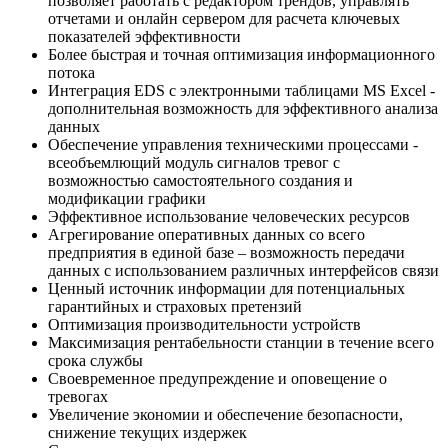
позволяет работать с редактором трендов, управлять
отчетами и онлайн сервером для расчета ключевых
показателей эффективности
Более быстрая и точная оптимизация информационного
потока
Интеграция EDS с электронными таблицами MS Excel -
дополнительная возможность для эффективного анализа
данных
Обеспечение управления техническими процессами -
всеобъемлющий модуль сигналов тревог с
возможностью самостоятельного создания и
модификации графики
Эффективное использование человеческих ресурсов
Агрегирование оперативных данных со всего
предприятия в единой базе – возможность передачи
данных с использованием различных интерфейсов связи
Ценный источник информации для потенциальных
гарантийных и страховых претензий
Оптимизация производительности устройств
Максимизация рентабельности станции в течение всего
срока службы
Своевременное предупреждение и оповещение о
тревогах
Увеличение экономии и обеспечение безопасности,
снижение текущих издержек