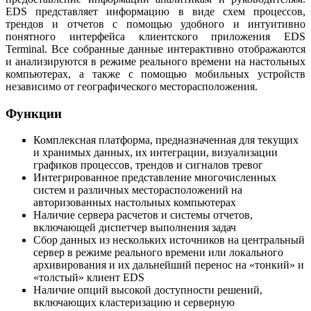
EDS представляет информацию в виде cхем процессов,
трендов и отчетов c помощью удобного и интуитивно
понятного интерфейса клиентского приложения EDS
Terminal. Все собранные данные интерактивно отображаются
и анализируются в режиме реального времени на настольных
компьютерах, а также с помощью мобильных устройств
независимо от географического месторасположения.
Функции
Комплексная платформа, предназначенная для текущих
и хранимых данных, их интеграции, визуализации
графиков процессов, трендов и сигналов тревог
Интегрированное представление многочисленных
систем и различных месторасположений на
авторизованных настольных компьютерах
Наличие сервера расчетов и системы отчетов,
включающей диспетчер выполнения задач
Сбор данных из нескольких источников на центральный
сервер в режиме реального времени или локального
архивирования и их дальнейший перенос на «тонкий» и
«толстый» клиент EDS
Наличие опций высокой доступности решений,
включающих кластеризацию и серверную