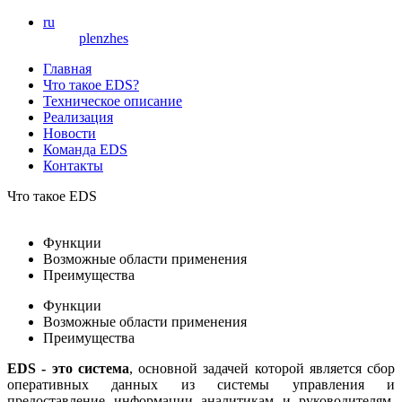
ru
pl
en
zh
es
Главная
Что такое EDS?
Техническое описание
Реализация
Новости
Команда EDS
Контакты
Что такое EDS
Функции
Возможные области применения
Преимущества
Функции
Возможные области применения
Преимущества
EDS - это система
, основной задачей которой является сбор
оперативных данных из системы управления и
предоставление информации аналитикам и руководителям.